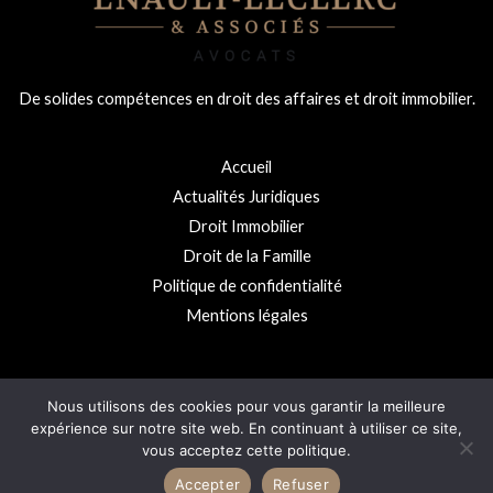
De solides compétences en droit des affaires et droit immobilier.
Accueil
Actualités Juridiques
Droit Immobilier
Droit de la Famille
Politique de confidentialité
Mentions légales
Nous utilisons des cookies pour vous garantir la meilleure
Copyright © 2026 Cabinet Enault-Leclerc
expérience sur notre site web. En continuant à utiliser ce site,
vous acceptez cette politique.
Accepter
Refuser