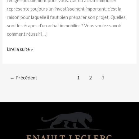
rédigé spécialement pour vous. Car un achat immobilier
représente toujours un investissement important, c’est la
raison pour laquelle il faut bien préparer son projet. Quelles
sont les étapes d’un achat immobilier ? Vous voulez savoir
comment réussir […]
Lire la suite »
←
Précédent
1
2
3