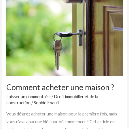
Comment
acheter
une
maison
?
Comment acheter une maison ?
Laisser un commentaire
/
Droit immobilier et de la
construction
/
Sophie Enault
Vous désirez acheter une maison pour la première fois, mais
vous n’avez aucune idée par où commencer ? Cet article est