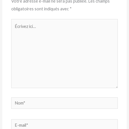
Votre adresse e-mail ne sera pas publiée.
Les champs
obligatoires sont indiqués avec
*
Écrivez
ici…
Nom*
E-