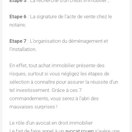
Etape 5
: La recherche d’un crédit immobilier ;
Etape 6
: La signature de l’acte de vente chez le
notaire;
Etape 7
: L’organisation du déménagement et
l’installation.
En effet, tout achat immobilier présente des
risques, surtout si vous négligez les étapes de
sélection à connaître pour assurer la réussite d’un
tel investissement. Grâce à ces 7
commandements, vous serez à l’abri des
mauvaises surprises !
Le rôle d’un avocat en droit immobilier
Le fait de faire appel à un
avocat rouen
s’avère une