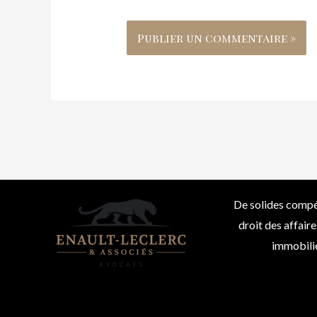
De solides compé
droit des affaire
immobilie