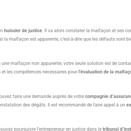
 un
huissier de justice
. Il va alors constater la malfaçon et ses 
i la malfaçon est apparente, c’est-à-dire que les défauts sont bie
ou une malfaçon non apparente, votre seule solution est de conta
s et les compétences nécessaires pour
l’évaluation de la malfaç
 pouvez faire une demande auprès de votre
compagnie d’assuran
constatation des dégâts. Il est recommandé de faire appel à un
ex
pouvez poursuivre l’entrepreneur en justice dans le
tribunal d’in