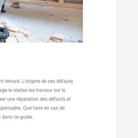
 rénové. L’origine de ces défauts
e le réalise les travaux sur le
liser une réparation des défauts et
spensable. Que faire en cas de
s dans ce guide.