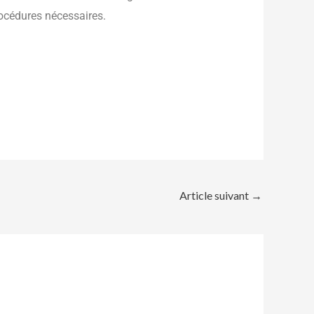
rocédures nécessaires.
Article suivant
→