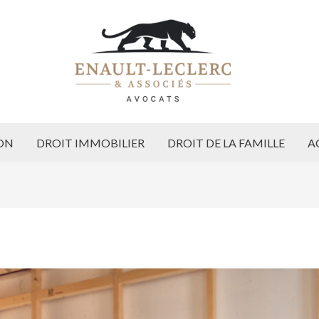
ON
DROIT IMMOBILIER
DROIT DE LA FAMILLE
A