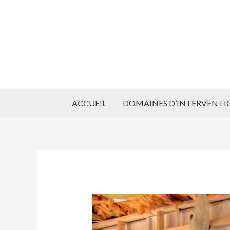
Aller
au
contenu
ACCUEIL
DOMAINES D’INTERVENTI