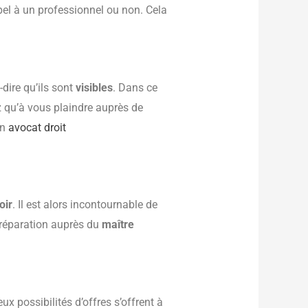
pel à un professionnel ou non. Cela
dire qu’ils sont
visibles
. Dans ce
z qu’à vous plaindre auprès de
un
avocat droit
oir
. Il est alors incontournable de
e réparation auprès du
maître
x possibilités d’offres s’offrent à