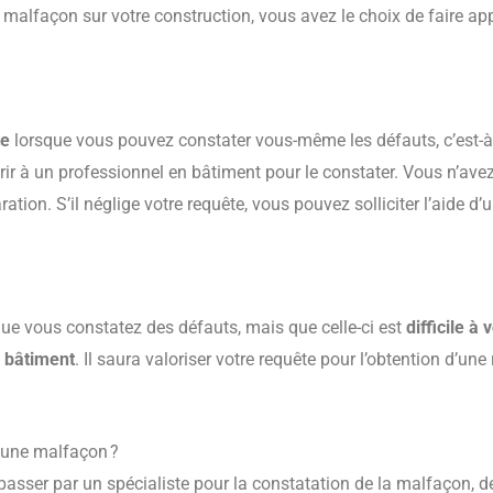
malfaçon sur votre construction, vous avez le choix de faire ap
te
lorsque vous pouvez constater vous-même les défauts, c’est-à-
rir à un professionnel en bâtiment pour le constater. Vous n’ave
ation. S’il néglige votre requête, vous pouvez solliciter l’aide d’
ue vous constatez des défauts, mais que celle-ci est
difficile à v
 bâtiment
. Il saura valoriser votre requête pour l’obtention d’un
 une malfaçon ?
passer par un spécialiste pour la constatation de la malfaçon, deu