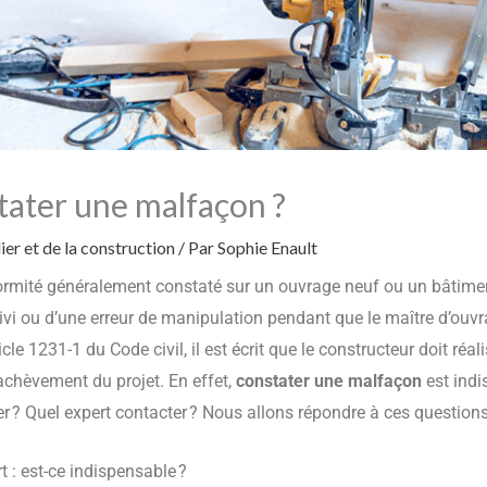
ater une malfaçon ?
er et de la construction
/ Par
Sophie Enault
rmité généralement constaté sur un ouvrage neuf ou un bâtiment
i ou d’une erreur de manipulation pendant que le maître d’ouvrag
cle 1231-1 du Code civil, il est écrit que le constructeur doit réa
chèvement du projet. En effet,
constater une malfaçon
est indi
er ? Quel expert contacter ? Nous allons répondre à ces question
 : est-ce indispensable ?