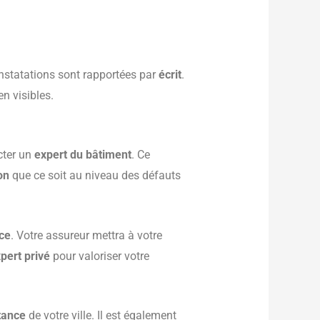
constatations sont rapportées par
écrit
.
n visibles.
cter un
expert du bâtiment
. Ce
on
que ce soit au niveau des défauts
ce
. Votre assureur mettra à votre
pert privé
pour valoriser votre
stance
de votre ville. Il est également