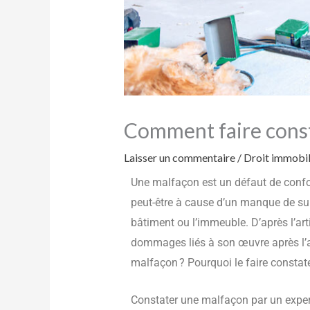
Comment faire const
Laisser un commentaire
/
Droit immobili
Une malfaçon est un défaut de confo
peut-être à cause d’un manque de suiv
bâtiment ou l’immeuble. D’après l’arti
dommages liés à son œuvre après l’a
malfaçon ? Pourquoi le faire constat
Constater une malfaçon par un expert