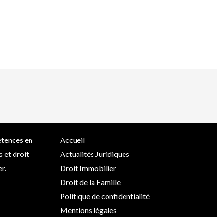
tences en
Accueil
s et droit
Actualités Juridiques
r.
Droit Immobilier
Droit de la Famille
Politique de confidentialité
Mentions légales